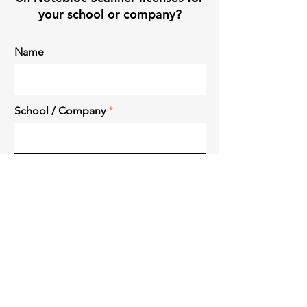
your school or company?
Name
School / Company
Position
Email
Message (optional)