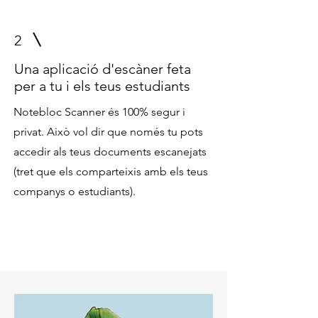
2
Una aplicació d'escàner feta
per a tu i els teus estudiants
Notebloc Scanner és 100% segur i
privat. Això vol dir que només tu pots
accedir als teus documents escanejats
(tret que els comparteixis amb els teus
companys o estudiants).