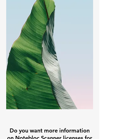
Do you want more information
on Notebloc Scanner licenses for